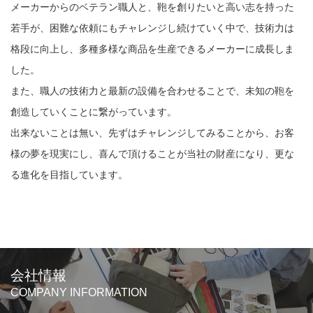
メーカーからのベテラン職人と、鞄を創りたいと高い志を持った
若手が、困難な依頼にもチャレンジし続けていく中で、技術力は
格段に向上し、多種多様な商品を生産できるメーカーに成長しま
した。
また、職人の技術力と最新の設備を合わせることで、未知の鞄を
創造していくことに繋がっています。
出来ないことは無い、先ずはチャレンジしてみることから、お客
様の夢を現実にし、喜んで頂けることが当社の財産になり、更な
る進化を目指しています。
会社情報
COMPANY INFORMATION