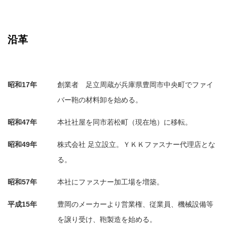
沿革
昭和17年
創業者 足立周蔵が兵庫県豊岡市中央町でファイ
バー鞄の材料卸を始める。
昭和47年
本社社屋を同市若松町（現在地）に移転。
昭和49年
株式会社 足立設立。ＹＫＫファスナー代理店とな
る。
昭和57年
本社にファスナー加工場を増築。
平成15年
豊岡のメーカーより営業権、従業員、機械設備等
を譲り受け、鞄製造を始める。