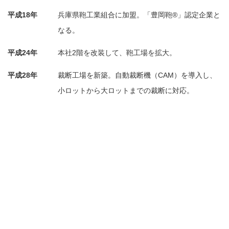
平成18年
兵庫県鞄工業組合に加盟。「豊岡鞄®」認定企業と
なる。
平成24年
本社2階を改装して、鞄工場を拡大。
平成28年
裁断工場を新築。自動裁断機（CAM）を導入し、
小ロットから大ロットまでの裁断に対応。