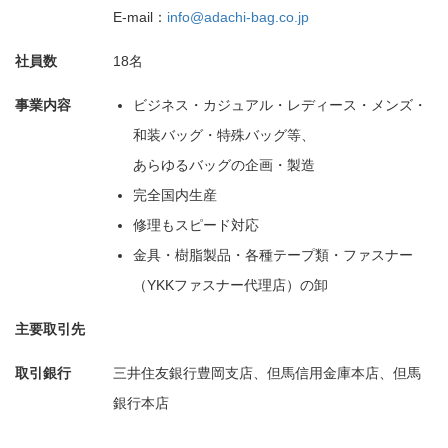
E-mail：
info@adachi-bag.co.jp
社員数
18名
事業内容
ビジネス・カジュアル・レディース・メンズ・
和装バッグ・特殊バッグ等、
あらゆるバッグの企画・製造
完全国内生産
修理もスピード対応
金具・樹脂製品・各種テープ類・ファスナー
（YKKファスナー代理店）の卸
主要取引先
取引銀行
三井住友銀行豊岡支店、但馬信用金庫本店、但馬
銀行本店