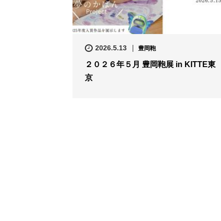
2026.5.13
豊岡鞄
２０２６年５月 豊岡鞄展 in KITTE東
京