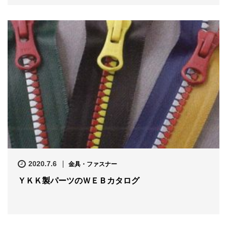
2020.7.6
金具・ファスナー
ＹＫＫ製パーツのＷＥＢカタログ