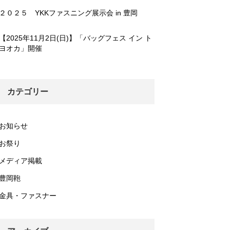
２０２５ YKKファスニング展示会 in 豊岡
【2025年11月2日(日)】「バッグフェス イン ト
ヨオカ」開催
カテゴリー
お知らせ
お祭り
メディア掲載
豊岡鞄
金具・ファスナー