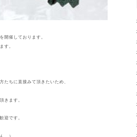
を開催しております。
ます。
方たちに直接みて頂きたいため、
頂きます。
歓迎です。
ん。）