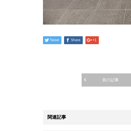
Tweet
Share
+1
前の記事
関連記事