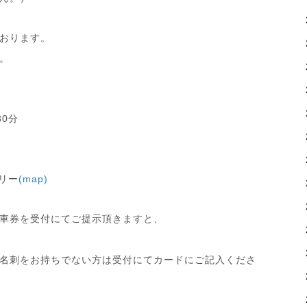
おります。
。
30分
リー
(map)
車券を受付にてご提示頂きますと、
名刺をお持ちでない方は受付にてカードにご記入くださ