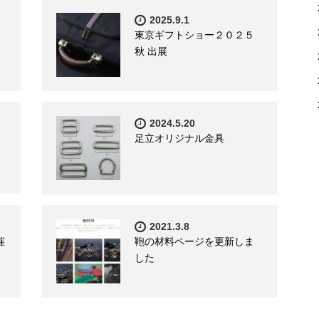
2025.9.1
ま
東京ギフトショー２０２５
秋 出展
2024.5.20
足立オリジナル金具
2021.3.8
催
鞄の材料ページを更新しま
した