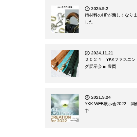
2025.9.2
鞄材料のHPが新しくなり
した
2024.11.21
２０２４ YKKファスニン
グ展示会 in 豊岡
2021.9.24
YKK WEB展示会2022 開
中