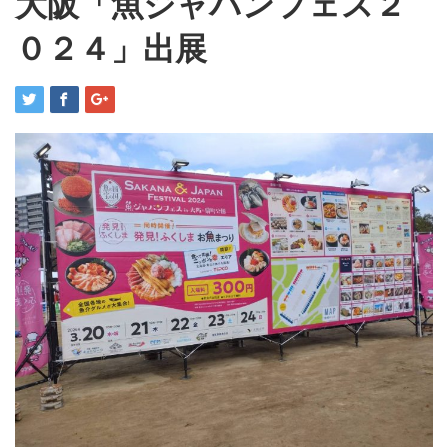
大阪「魚ジャパンフェス２
０２４」出展