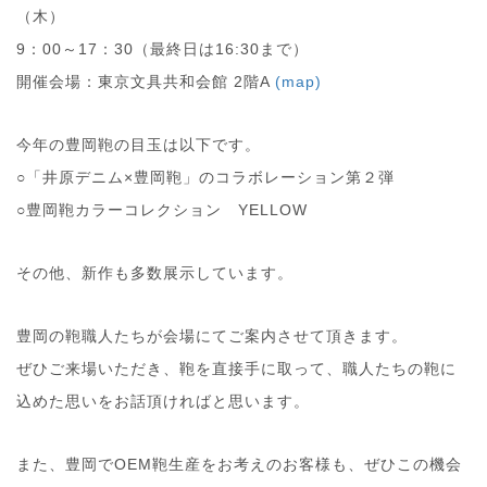
（木）
9：00～17：30（最終日は16:30まで）
開催会場：東京文具共和会館 2階A
(map)
今年の豊岡鞄の目玉は以下です。
○「井原デニム×豊岡鞄」のコラボレーション第２弾
○豊岡鞄カラーコレクション YELLOW
その他、新作も多数展示しています。
豊岡の鞄職人たちが会場にてご案内させて頂きます。
ぜひご来場いただき、鞄を直接手に取って、職人たちの鞄に
込めた思いをお話頂ければと思います。
また、豊岡でOEM鞄生産をお考えのお客様も、ぜひこの機会