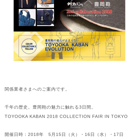
関係業者さまへのご案内です。
千年の歴史。豊岡鞄の魅力に触れる3日間。
TOYOOKA KABAN 2018 COLLECTION FAIR IN TOKYO
開催日時：2018年 5月15日（火）・16日（水）・17日