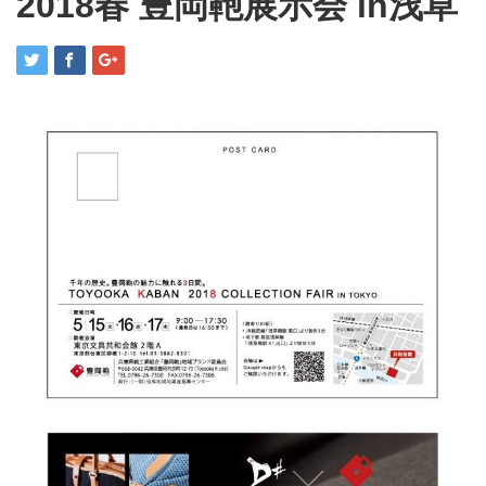
2018春 豊岡鞄展示会 in浅草