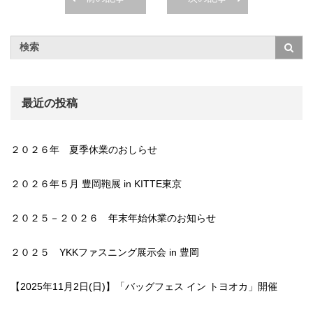
最近の投稿
２０２６年 夏季休業のおしらせ
２０２６年５月 豊岡鞄展 in KITTE東京
２０２５－２０２６ 年末年始休業のお知らせ
２０２５ YKKファスニング展示会 in 豊岡
【2025年11月2日(日)】「バッグフェス イン トヨオカ」開催