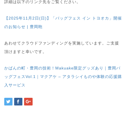
詳細は以下のリンク先をご覧ください。
【2025年11月2日(日)】「バッグフェス イン トヨオカ」開催
のお知らせ | 豊岡鞄
あわせてクラウドファンディングを実施しています。ご支援
頂けますと幸いです。
かばんの町・豊岡の技術！Makuake限定グッズあり｜豊岡バ
ッグフェスVol.1｜マクアケ – アタラシイものや体験の応援購
入サービス