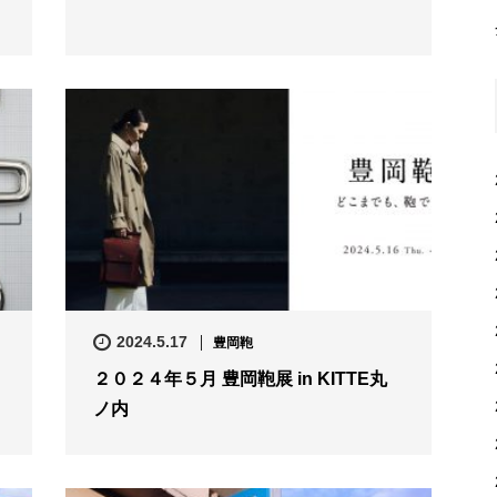
2024.5.17
豊岡鞄
２０２４年５月 豊岡鞄展 in KITTE丸
ノ内