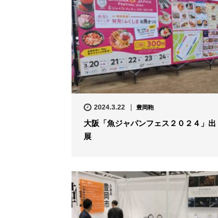
2024.3.22
豊岡鞄
大阪「魚ジャパンフェス２０２４」出
展