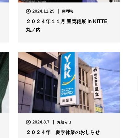
2024.11.29
豊岡鞄
２０２４年１１月 豊岡鞄展 in KITTE
丸ノ内
2024.8.7
お知らせ
n
２０２４年 夏季休業のおしらせ