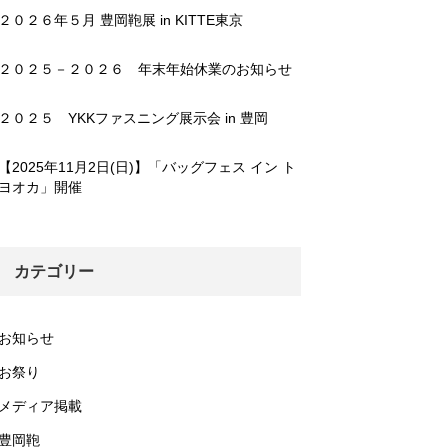
２０２６年５月 豊岡鞄展 in KITTE東京
２０２５－２０２６ 年末年始休業のお知らせ
２０２５ YKKファスニング展示会 in 豊岡
【2025年11月2日(日)】「バッグフェス イン ト
ヨオカ」開催
カテゴリー
お知らせ
お祭り
メディア掲載
豊岡鞄